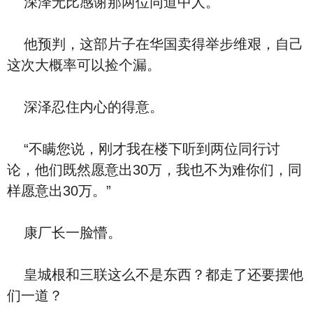
深泽无比感谢那两位同道中人。
他预判，这部片子在华国卖得举步维艰，自己
这次大概率可以捡个漏。
深泽忍住内心的得意。
“不瞒您说，刚才我在楼下听到两位同行讨
论，他们既然愿意出30万，我也不为难你们，同
样愿意出30万。”
康厂长一脸懵。
皇城根和三联这么不是东西？都走了还要摆他
们一道？