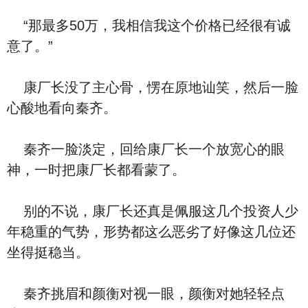
“那最多50万，我相信我这个价格已经很有诚
意了。”
康厂长没了主心骨，愣在原地讪笑，然后一脸
心酸地看向秦齐。
秦齐一脸淡定，回给康厂长一个放宽心的眼
神，一时把康厂长都看蒙了。
别的不说，康厂长还真是佩服这几个投资人少
年稳重的气势，形势都这么恶劣了好像这几位还
坐得挺稳当。
秦齐挑眉和颜衡对视一眼，颜衡对她轻轻点