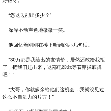
好报呀。
“您这边能出多少？”
深泽不动声色地微微一笑。
他回忆着刚刚在楼下听到的那几句话。
“30万都是我给出的友情价，居然还敢给我拒
了，把我们赶出来，这部电影就等着赔掉底裤
吧！”
“大哥，你就多余给他们这机会，我就没见过
这么不自量力的片方！”