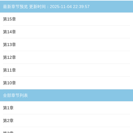
最新章节预览 更新时间：2025-11-04 22:39:57
第15章
第14章
第13章
第12章
第11章
第10章
全部章节列表
第1章
第2章