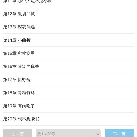
第11章 那个人是不是小叔
第12章 教训邱慧
第13章 深夜偶遇
第14章 小曲折
第15章 愈挫愈勇
第16章 骨汤面真香
第17章 抓野兔
第18章 青梅竹马
第19章 有肉吃了
第20章 想不想读书
上一页
下一页