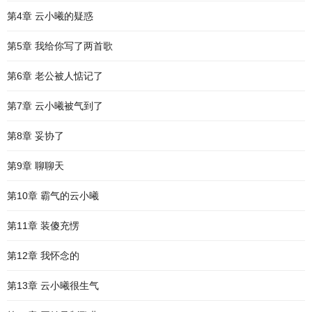
第4章 云小曦的疑惑
第5章 我给你写了两首歌
第6章 老公被人惦记了
第7章 云小曦被气到了
第8章 妥协了
第9章 聊聊天
第10章 霸气的云小曦
第11章 装傻充愣
第12章 我怀念的
第13章 云小曦很生气