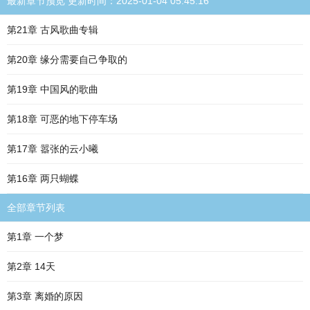
最新章节预览 更新时间：2025-01-04 05:45:16
第21章 古风歌曲专辑
第20章 缘分需要自己争取的
第19章 中国风的歌曲
第18章 可恶的地下停车场
第17章 嚣张的云小曦
第16章 两只蝴蝶
全部章节列表
第1章 一个梦
第2章 14天
第3章 离婚的原因