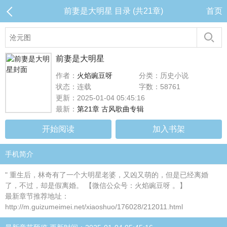
前妻是大明星 目录 (共21章)
首页
前妻是大明星
作者：
火焰豌豆呀
分类：历史小说
状态：连载
字数：58761
更新：2025-01-04 05:45:16
最新：
第21章 古风歌曲专辑
开始阅读
加入书架
手机简介
" 重生后，林奇有了一个大明星老婆，又凶又萌的，但是已经离婚
了，不过，却是假离婚。 【微信公众号：火焰豌豆呀 。】
最新章节推荐地址：
http://m.guizumeimei.net/xiaoshuo/176028/212011.html